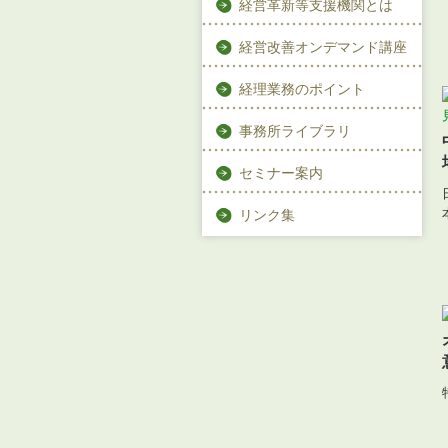
経営革新等支援機関とは
経営改善オンデマンド講座
経理業務のポイント
事務所ライブラリ
セミナー案内
リンク集