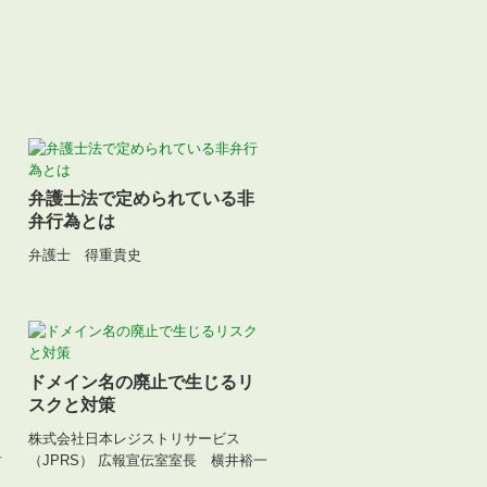
弁護士法で定められている非
弁行為とは
弁護士 得重貴史
ドメイン名の廃止で生じるリ
スクと対策
株式会社日本レジストリサービス
財
（JPRS） 広報宣伝室室長 横井裕一