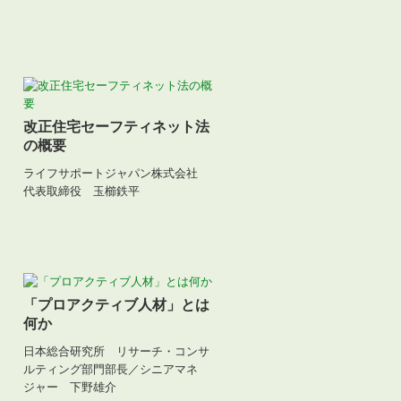
改正住宅セーフティネット法
の概要
長
ライフサポートジャパン株式会社
代表取締役 玉櫛鉄平
「プロアクティブ人材」とは
何か
日本総合研究所 リサーチ・コンサ
ルティング部門部長／シニアマネ
ジャー 下野雄介