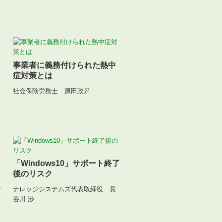
事業者に義務付けられた熱中
症対策とは
社会保険労務士 原田政昇
「Windows10」サポート終了
後のリスク
サ
ナレッジシステムズ代表取締役 長
谷川 渉