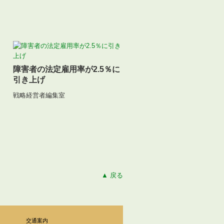
障害者の法定雇用率が2.5％に
引き上げ
戦略経営者編集室
▲ 戻る
交通案内