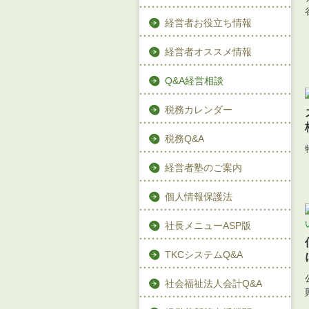
経営者お役立ち情報
経営者オススメ情報
Q&A経営相談
税務カレンダー
税務Q&A
経営者塾のご案内
個人情報保護法
社長メニューASP版
TKCシステムQ&A
社会福祉法人会計Q&A