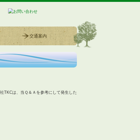
交通案内
社TKCは、当Ｑ＆Ａを参考にして発生した