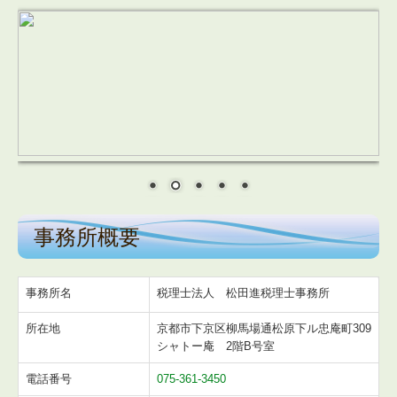
事務所概要
事務所名
税理士法人 松田進税理士事務所
所在地
京都市下京区柳馬場通松原下ル忠庵町309
シャトー庵 2階B号室
電話番号
075-361-3450