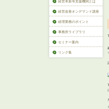
経営革新等支援機関とは
経営改善オンデマンド講座
経理業務のポイント
事務所ライブラリ
セミナー案内
リンク集