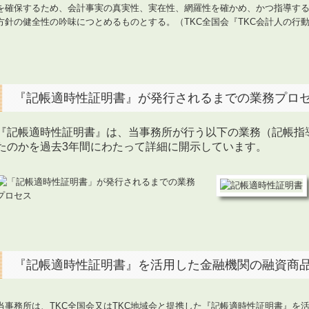
を確保するため、会計事実の真実性、実在性、網羅性を確かめ、かつ指導す
方針の健全性の吟味につとめるものとする。（TKC全国会『TKC会計人の行
『記帳適時性証明書』が発行されるまでの業務プロ
『記帳適時性証明書』は、当事務所が行う以下の業務（記帳指
たのかを過去3年間にわたって詳細に開示しています。
『記帳適時性証明書』を活用した金融機関の融資商
当事務所は、TKC全国会又はTKC地域会と提携した『記帳適時性証明書
』
を