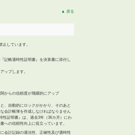
▲ 戻る
を禁止しています。
の『記帳適時性証明書』を決算書に添付し
にアップします。
ると、自動的にロックがかかり、そのあと
確な会計帳簿を作成しなければなりません
時性証明書』は、過去3年（36カ月）にわ
算書への信頼性向上に役立っています。
びに会計記録の適法性、正確性及び適時性