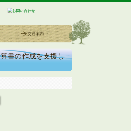
交通案内
決算書の作成を支援し