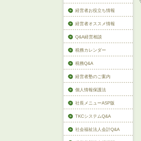
経営者お役立ち情報
経営者オススメ情報
Q&A経営相談
税務カレンダー
税務Q&A
経営者塾のご案内
個人情報保護法
社長メニューASP版
TKCシステムQ&A
社会福祉法人会計Q&A