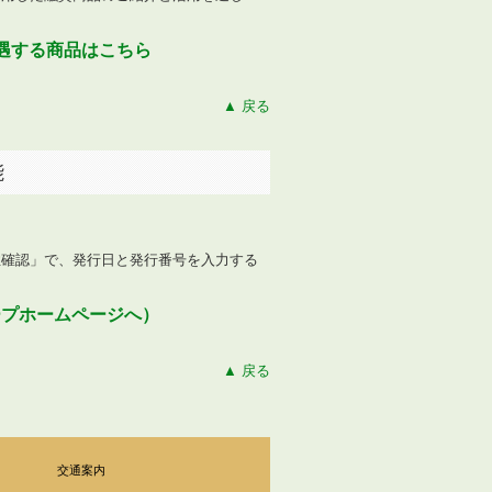
遇する商品はこちら
▲ 戻る
能
。
性確認」
で、発行日と発行番号を入力する
ープホームページへ）
▲ 戻る
交通案内